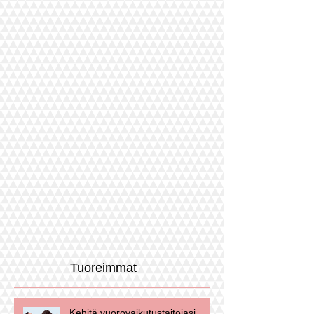
Tuoreimmat
Kehitä vuorovaikutustaitojasi