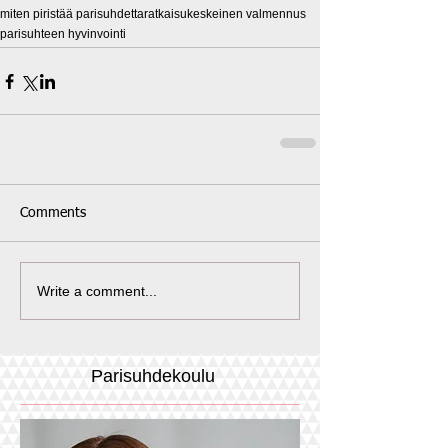
miten piristää parisuhdetta
ratkaisukeskeinen valmennus
parisuhteen hyvinvointi
Comments
Write a comment...
Parisuhdekoulu