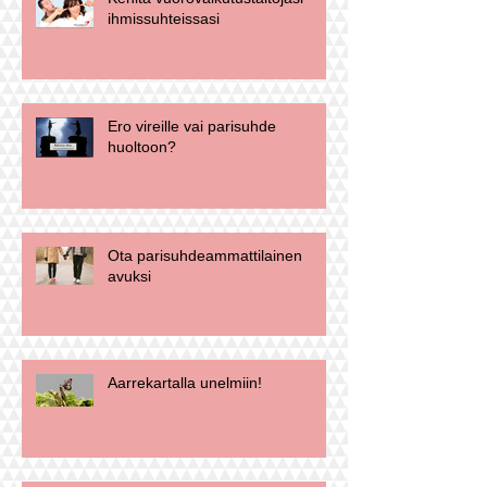
ihmissuhteissasi
Ero vireille vai parisuhde
huoltoon?
Ota parisuhdeammattilainen
avuksi
Aarrekartalla unelmiin!