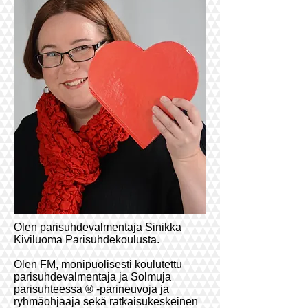
Olen parisuhdevalmentaja Sinikka
Kiviluoma Parisuhdekoulusta.
Olen FM, monipuolisesti koulutettu
parisuhdevalmentaja ja Solmuja
parisuhteessa ® -parineuvoja ja
ryhmäohjaaja sekä ratkaisukeskeinen