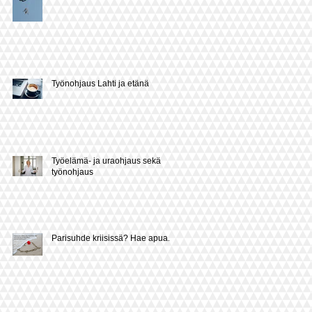
Työnohjaus Lahti ja etänä
Työelämä- ja uraohjaus sekä
työnohjaus
Parisuhde kriisissä? Hae apua.