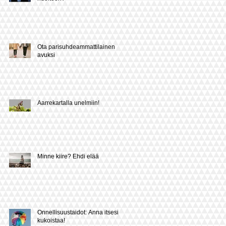
Ota parisuhdeammattilainen
avuksi
Aarrekartalla unelmiin!
Minne kiire? Ehdi elää
Onnellisuustaidot: Anna itsesi
kukoistaa!