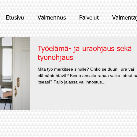
Etusivu
Valmennus
Palvelut
Valmenta
Työelämä- ja uraohjaus sekä
työnohjaus
Mitä työ merkitsee sinulle? Onko se duuni, ura vai
elämäntehtävä? Keino ansaita rahaa vaiko toteutta
itseäsi? Pallo jalassa vai innostus...