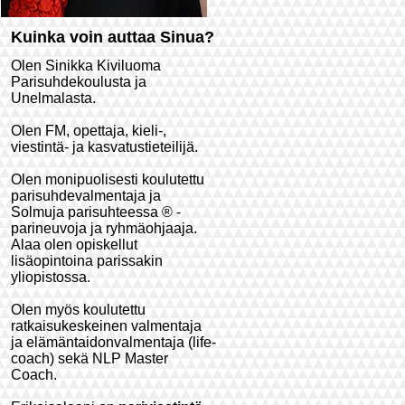
Kuinka voin auttaa Sinua?
Olen Sinikka Kiviluoma
Parisuhdekoulusta ja
Unelmalasta.
Olen FM, opettaja, kieli-,
viestintä- ja kasvatustieteilijä.
Olen monipuolisesti koulutettu
parisuhdevalmentaja ja
Solmuja parisuhteessa ® -
parineuvoja ja ryhmäohjaaja.
Alaa olen opiskellut
lisäopintoina parissakin
yliopistossa.
Olen myös koulutettu
ratkaisukeskeinen valmentaja
ja elämäntaidonvalmentaja (life-
coach) sekä NLP Master
Coach.