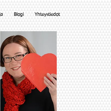
ja
Blogi
Yhteystiedot
a