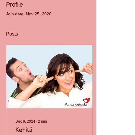
Profile
Join date: Nov 25, 2020
Posts
Dec 9, 2024
∙
2
min
Kehitä