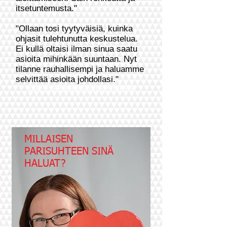
itsetuntemusta."
"Ollaan tosi tyytyväisiä, kuinka
ohjasit tulehtunutta keskustelua.
Ei kullä oltaisi ilman sinua saatu
asioita mihinkään suuntaan. Nyt
tilanne rauhallisempi ja haluamme
selvittää asioita johdollasi."
Lue lisää asiakaskokemuksia
MILLAISEN
PARISUHTEEN SINÄ
HALUAT?