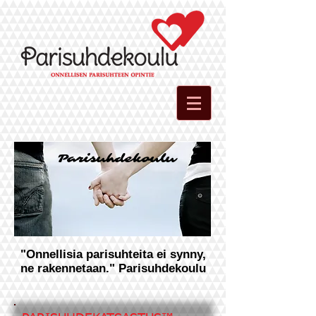
Parisuhdekoulu
"Onnellisia parisuhteita ei synny,
ne rakennetaan." Parisuhdekoulu